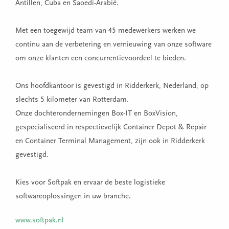
Antillen, Cuba en Saoedi-Arabië.
Met een toegewijd team van 45 medewerkers werken we
continu aan de verbetering en vernieuwing van onze software
om onze klanten een concurrentievoordeel te bieden.
Ons hoofdkantoor is gevestigd in Ridderkerk, Nederland, op
slechts 5 kilometer van Rotterdam.
Onze dochterondernemingen Box-IT en BoxVision,
gespecialiseerd in respectievelijk Container Depot & Repair
en Container Terminal Management, zijn ook in Ridderkerk
gevestigd.
Kies voor Softpak en ervaar de beste logistieke
softwareoplossingen in uw branche.
www.softpak.nl