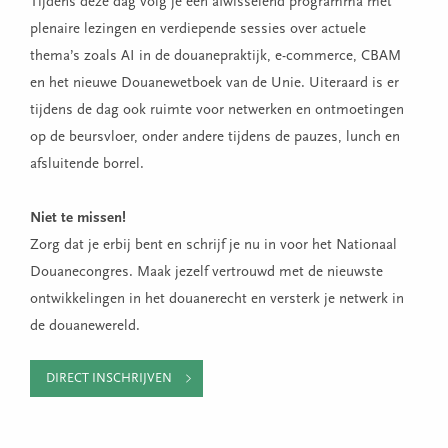
Tijdens deze dag volg je een afwisselend programma met
plenaire lezingen en verdiepende sessies over actuele
thema’s zoals AI in de douanepraktijk, e-commerce, CBAM
en het nieuwe Douanewetboek van de Unie. Uiteraard is er
tijdens de dag ook ruimte voor netwerken en ontmoetingen
op de beursvloer, onder andere tijdens de pauzes, lunch en
afsluitende borrel.
Niet te missen!
Zorg dat je erbij bent en schrijf je nu in voor het Nationaal
Douanecongres. Maak jezelf vertrouwd met de nieuwste
ontwikkelingen in het douanerecht en versterk je netwerk in
de douanewereld.
DIRECT INSCHRIJVEN